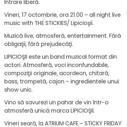
Intrare liberă.
Vineri, 17 octombrie, ora 21.00 – all night live
music with THE STICKIES/ Lipicioşii.
Muzică live, atmosferă, entertainment. Fără
obligaţii, fără prejudecăţi.
LIPICIOŞII este un band muzical format din
actori. Atmosferă, voci inconfundabile,
compoziţii originale, acordeon, chitară,
bass, trompetă, cajon – ingredientele unui
show unic.
Vino să savurezi un pahar de vin într-o
atmosferă unică marca LIPICIOŞII.
Vineri seară, la ATRIUM CAFE – STICKY FRIDAY