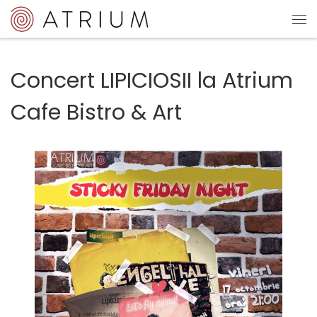
Sari la conținut
Me
Concert LIPICIOSII la Atrium
Cafe Bistro & Art