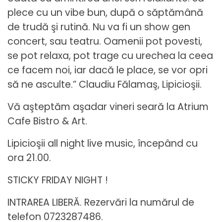
plece cu un vibe bun, după o săptămână
de trudă şi rutină. Nu va fi un show gen
concert, sau teatru. Oamenii pot povesti,
se pot relaxa, pot trage cu urechea la ceea
ce facem noi, iar dacă le place, se vor opri
să ne asculte.” Claudiu Fălamaş, Lipicioşii.
Vă aşteptăm aşadar vineri seară la Atrium
Cafe Bistro & Art.
Lipicioşii all night live music, începând cu
ora 21.00.
STICKY FRIDAY NIGHT !
INTRAREA LIBERĂ. Rezervări la numărul de
telefon 0723287486.