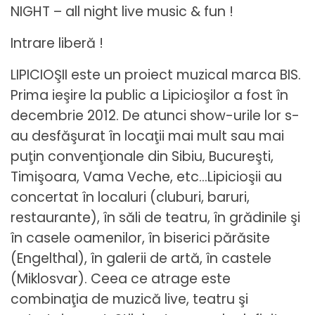
NIGHT – all night live music & fun !
Intrare liberă !
LIPICIOŞII este un proiect muzical marca BIS.
Prima ieşire la public a Lipicioşilor a fost în
decembrie 2012. De atunci show-urile lor s-
au desfăşurat în locaţii mai mult sau mai
puţin convenţionale din Sibiu, Bucureşti,
Timişoara, Vama Veche, etc…Lipicioşii au
concertat în localuri (cluburi, baruri,
restaurante), în săli de teatru, în grădinile şi
în casele oamenilor, în biserici părăsite
(Engelthal), în galerii de artă, în castele
(Miklosvar). Ceea ce atrage este
combinaţia de muzică live, teatru şi