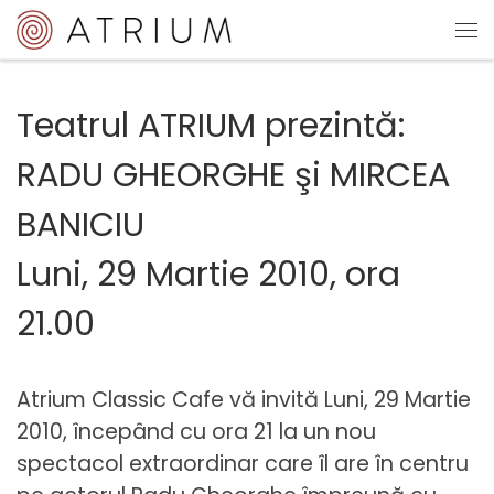
Sari la conținut
Me
Teatrul ATRIUM prezintă:
RADU GHEORGHE şi MIRCEA
BANICIU
Luni, 29 Martie 2010, ora
21.00
Atrium Classic Cafe vă invită Luni, 29 Martie
2010, începând cu ora 21 la un nou
spectacol extraordinar care îl are în centru