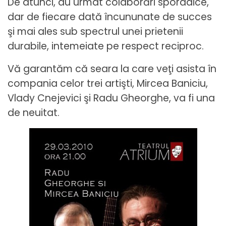
De atunci, au urmat colaborări sporadice,
dar de fiecare dată încununate de succes
şi mai ales sub spectrul unei prietenii
durabile, intemeiate pe respect reciproc.
Vă garantăm că seara la care veţi asista în
compania celor trei artişti, Mircea Baniciu,
Vlady Cnejevici şi Radu Gheorghe, va fi una
de neuitat.