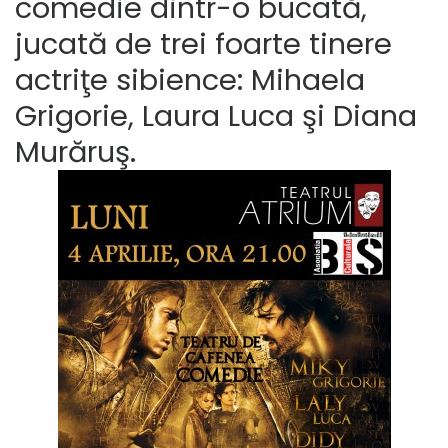
comedie dintr-o bucată,
jucată de trei foarte tinere
actriţe sibience: Mihaela
Grigorie, Laura Luca şi Diana
Murăruş.