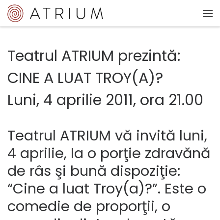
Sari la conținut
Me
Teatrul ATRIUM prezintă:
CINE A LUAT TROY(A)?
Luni, 4 aprilie 2011, ora 21.00
Teatrul ATRIUM vă invită luni,
4 aprilie, la o porţie zdravănă
de râs şi bună dispoziţie:
“Cine a luat Troy(a)?”. Este o
comedie de proporţii, o