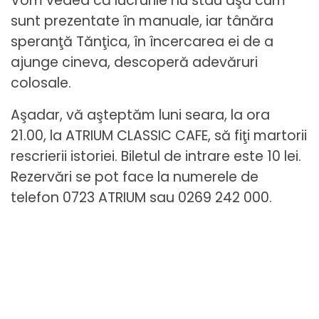
Vom vedea că lucrurile nu stau aşa cum
sunt prezentate în manuale, iar tânăra
speranţă Tănţica, în încercarea ei de a
ajunge cineva, descoperă adevăruri
colosale.
Aşadar, vă aşteptăm luni seara, la ora
21.00, la ATRIUM CLASSIC CAFE, să fiţi martorii
rescrierii istoriei. Biletul de intrare este 10 lei.
Rezervări se pot face la numerele de
telefon 0723 ATRIUM sau 0269 242 000.