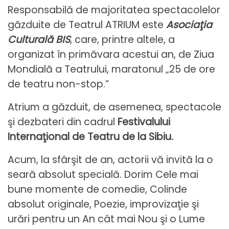
Responsabilă de majoritatea spectacolelor
găzduite de Teatrul ATRIUM este
Asociaţia
Culturală BIS
, care, printre altele, a
organizat în primăvara acestui an, de Ziua
Mondială a Teatrului, maratonul „25 de ore
de teatru non-stop.”
Atrium a găzduit, de asemenea, spectacole
şi dezbateri din cadrul
Festivalului
Internaţional de Teatru de la Sibiu.
Acum, la sfârşit de an, actorii vă invită la o
seară absolut specială. Dorim Cele mai
bune momente de comedie, Colinde
absolut originale, Poezie, improvizaţie şi
urări pentru un An cât mai Nou şi o Lume