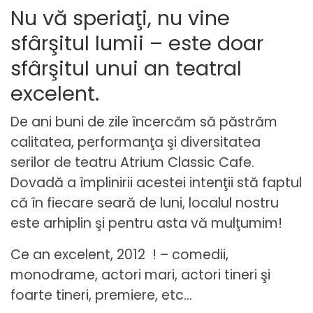
Nu vă speriaţi, nu vine
sfârşitul lumii – este doar
sfârşitul unui an teatral
excelent.
De ani buni de zile încercăm să păstrăm
calitatea, performanţa şi diversitatea
serilor de teatru Atrium Classic Cafe.
Dovadă a împlinirii acestei intenţii stă faptul
că în fiecare seară de luni, localul nostru
este arhiplin şi pentru asta vă mulţumim!
Ce an excelent, 2012 ! – comedii,
monodrame, actori mari, actori tineri şi
foarte tineri, premiere, etc…