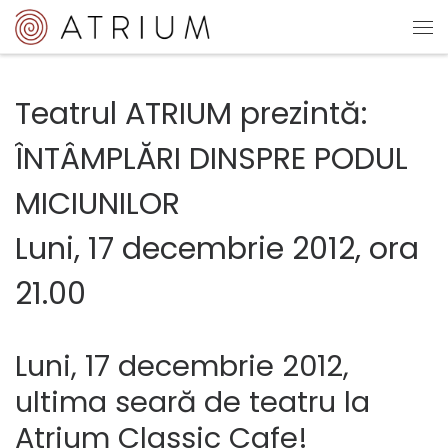
Sari la conținut
Me
Teatrul ATRIUM prezintă:
ÎNTÂMPLĂRI DINSPRE PODUL
MICIUNILOR
Luni, 17 decembrie 2012, ora
21.00
Luni, 17 decembrie 2012,
ultima seară de teatru la
Atrium Classic Cafe!