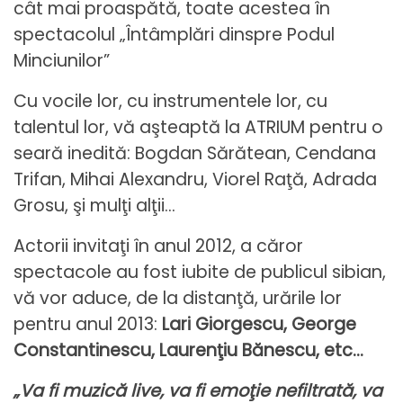
cât mai proaspătă, toate acestea în
spectacolul „Întâmplări dinspre Podul
Minciunilor”
Cu vocile lor, cu instrumentele lor, cu
talentul lor, vă aşteaptă la ATRIUM pentru o
seară inedită: Bogdan Sărătean, Cendana
Trifan, Mihai Alexandru, Viorel Raţă, Adrada
Grosu, şi mulţi alţii…
Actorii invitaţi în anul 2012, a căror
spectacole au fost iubite de publicul sibian,
vă vor aduce, de la distanţă, urările lor
pentru anul 2013:
Lari Giorgescu, George
Constantinescu, Laurenţiu Bănescu, etc…
„Va fi muzică live, va fi emoţie nefiltrată, va