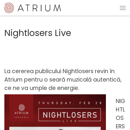
Sari la conținut
Me
Nightlosers Live
La cererea publicului Nightlosers revin în
Atrium pentru o seară muzicală autentică,
ce ne va umple de energie.
NIG
HTL
OS
ERS