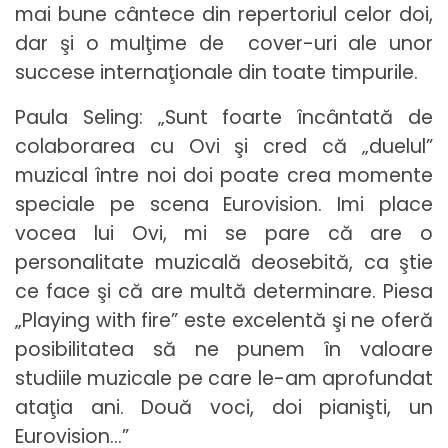
mai bune cântece din repertoriul celor doi,
dar şi o mulţime de cover-uri ale unor
succese internaţionale din toate timpurile.
Paula Seling: „Sunt foarte încântată de
colaborarea cu Ovi şi cred că „duelul”
muzical între noi doi poate crea momente
speciale pe scena Eurovision. Imi place
vocea lui Ovi, mi se pare că are o
personalitate muzicală deosebită, ca ştie
ce face şi că are multă determinare. Piesa
„Playing with fire” este excelentă şi ne oferă
posibilitatea să ne punem în valoare
studiile muzicale pe care le-am aprofundat
ataţia ani. Două voci, doi pianişti, un
Eurovision…”