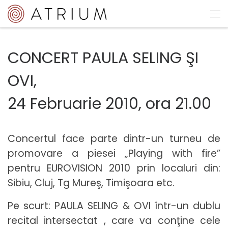
Sari la conținut
Me
CONCERT PAULA SELING ŞI
OVI,
24 Februarie 2010, ora 21.00
Concertul face parte dintr-un turneu de
promovare a piesei „Playing with fire”
pentru EUROVISION 2010 prin localuri din:
Sibiu, Cluj, Tg Mureş, Timişoara etc.
Pe scurt: PAULA SELING & OVI într-un dublu
recital intersectat , care va conţine cele