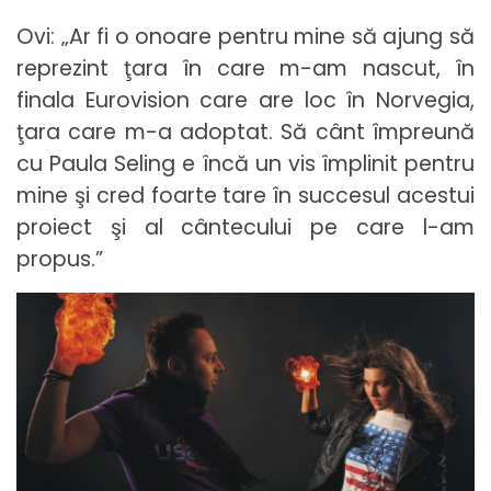
Ovi: „Ar fi o onoare pentru mine să ajung să
reprezint ţara în care m-am nascut, în
finala Eurovision care are loc în Norvegia,
ţara care m-a adoptat. Să cânt împreună
cu Paula Seling e încă un vis împlinit pentru
mine şi cred foarte tare în succesul acestui
proiect şi al cântecului pe care l-am
propus.”