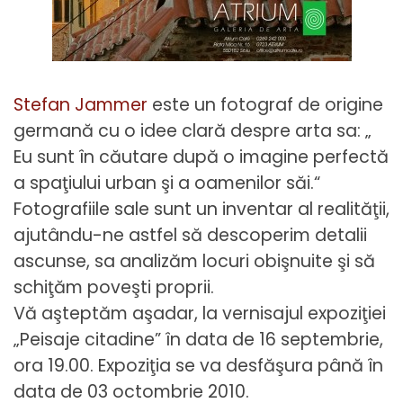
Stefan Jammer
este un fotograf de origine
germană cu o idee clară despre arta sa: „
Eu sunt în căutare după o imagine perfectă
a spaţiului urban şi a oamenilor săi.“
Fotografiile sale sunt un inventar al realităţii,
ajutându-ne astfel să descoperim detalii
ascunse, sa analizăm locuri obişnuite şi să
schiţăm poveşti proprii.
Vă aşteptăm aşadar, la vernisajul expoziţiei
„Peisaje citadine” în data de 16 septembrie,
ora 19.00. Expoziţia se va desfăşura până în
data de 03 octombrie 2010.