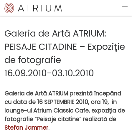
Sari la conținut
Me
Galeria de Artă ATRIUM:
PEISAJE CITADINE – Expoziţie
de fotografie
16.09.2010-03.10.2010
Galeria de Artă ATRIUM prezintă începând
cu data de 16 SEPTEMBRIE 2010, ora 19, în
lounge-ul Atrium Classic Cafe, expoziţia de
fotografie “
Peisaje citatine
”
realizată de
Stefan Jammer
.